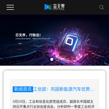
新闻资讯
工信部：巩固新能源汽车优势产业领先地位 着力稳住汽车消费
3月23日，工业和信息化部党组成员、副部长辛国斌主
持召开重点行业协会座谈会，分析研判一季度工业经济